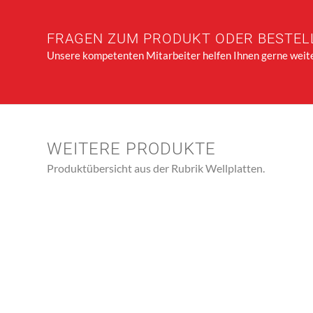
FRAGEN ZUM PRODUKT ODER BESTEL
Unsere kompetenten Mitarbeiter helfen Ihnen gerne weite
WEITERE PRODUKTE
Produktübersicht aus der Rubrik Wellplatten.