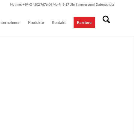
Hotline: +49 (0) 4202 7676-0 | Mo-Fr 8-17 Uhr |
Impressum
|
Datenschutz
nternehmen
Produkte
Kontakt
Karriere