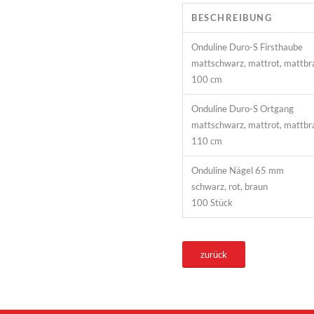
BESCHREIBUNG
Onduline Duro-S Firsthaube
mattschwarz, mattrot, mattbr
100 cm
Onduline Duro-S Ortgang
mattschwarz, mattrot, mattbr
110 cm
Onduline Nägel 65 mm
schwarz, rot, braun
100 Stück
zurück