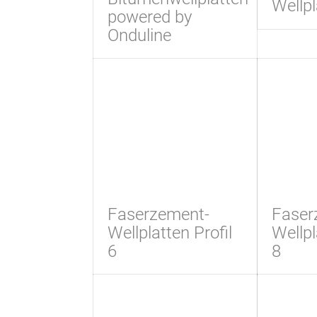
Wellpl
powered by
Onduline
Faserzement-
Faser
Wellplatten Profil
Wellpl
6
8