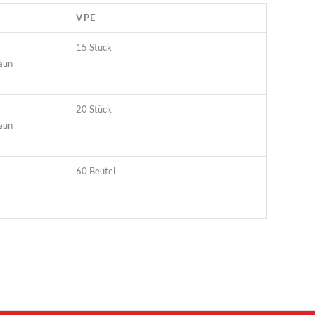
VPE
15 Stück
aun
20 Stück
aun
60 Beutel