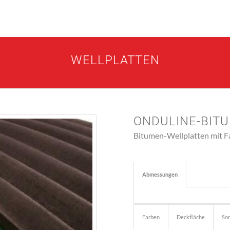
WELLPLATTEN
ONDULINE-BIT
Bitumen-Wellplatten mit F
Abmessungen
Farben
Deckfläche
Son