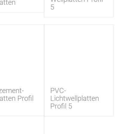
atten
5
zement-
PVC-
atten Profil
Lichtwellplatten
Profil 5