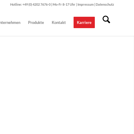
Hotline: +49 (0) 4202 7676-0 | Mo-Fr 8-17 Uhr |
Impressum
|
Datenschutz
nternehmen
Produkte
Kontakt
Karriere