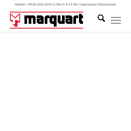
Hotline: +49 (0) 4202 7676-0 | Mo-Fr 8-17 Uhr |
Impressum
|
Datenschutz