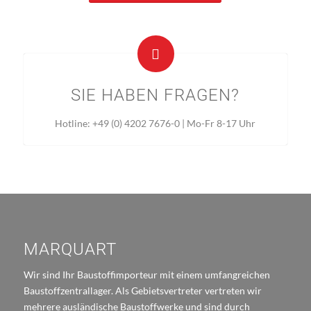
SIE HABEN FRAGEN?
Hotline: +49 (0) 4202 7676-0 | Mo-Fr 8-17 Uhr
MARQUART
Wir sind Ihr Baustoffimporteur mit einem umfangreichen
Baustoffzentrallager. Als Gebietsvertreter vertreten wir
mehrere ausländische Baustoffwerke und sind durch