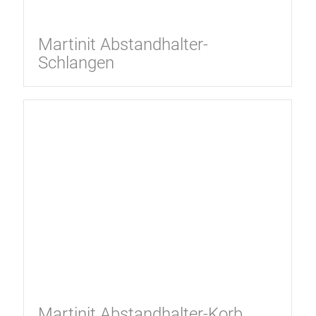
Martinit Abstandhalter-
Schlangen
Martinit Abstandhalter-Korb