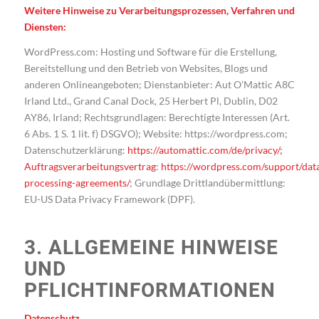
Weitere Hinweise zu Verarbeitungsprozessen, Verfahren und
Diensten:
WordPress.com: Hosting und Software für die Erstellung,
Bereitstellung und den Betrieb von Websites, Blogs und
anderen Onlineangeboten; Dienstanbieter: Aut O’Mattic A8C
Irland Ltd., Grand Canal Dock, 25 Herbert Pl, Dublin, D02
AY86, Irland; Rechtsgrundlagen: Berechtigte Interessen (Art.
6 Abs. 1 S. 1 lit. f) DSGVO); Website: https://wordpress.com;
Datenschutzerklärung:
https://automattic.com/de/privacy/;
Auftragsverarbeitungsvertrag
:
https://wordpress.com/support/dat
processing-agreements/
; Grundlage Drittlandübermittlung:
EU-US Data Privacy Framework (DPF).
3. ALLGEMEINE HINWEISE
UND
PFLICHTINFORMATIONEN
Datenschutz