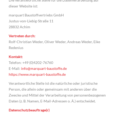
Die verantwortliche Stelle für die Datenverarbeitung auf
dieser Website ist:
marquart Baustoffvertriebs GmbH
Justus-von-Liebig-Straße 11
28832 Achim
Vertreten durch:
Rolf-Christian Weder, Oliver Weder, Andreas Weder, Eike
Redenius
Kontakt:
Telefon: +49 (0)4202-76760
E-Mail:
info@marquart-baustoffe.de
https://www.marquart-baustoffe.de
Verantwortliche Stelle ist die natürliche oder juristische
Person, die allein oder gemeinsam mit anderen über die
Zwecke und Mittel der Verarbeitung von personenbezogenen
Daten (z. B. Namen, E-Mail-Adressen o. Ä.) entscheidet.
Datenschutzbeauftrage(r)