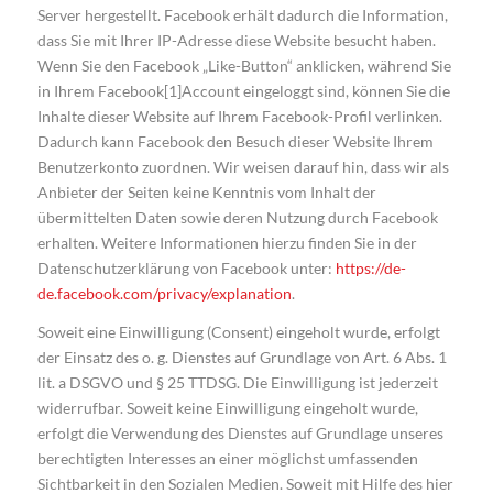
Server hergestellt. Facebook erhält dadurch die Information,
dass Sie mit Ihrer IP-Adresse diese Website besucht haben.
Wenn Sie den Facebook „Like-Button“ anklicken, während Sie
in Ihrem Facebook[1]Account eingeloggt sind, können Sie die
Inhalte dieser Website auf Ihrem Facebook-Profil verlinken.
Dadurch kann Facebook den Besuch dieser Website Ihrem
Benutzerkonto zuordnen. Wir weisen darauf hin, dass wir als
Anbieter der Seiten keine Kenntnis vom Inhalt der
übermittelten Daten sowie deren Nutzung durch Facebook
erhalten. Weitere Informationen hierzu finden Sie in der
Datenschutzerklärung von Facebook unter:
https://de-
de.facebook.com/privacy/explanation
.
Soweit eine Einwilligung (Consent) eingeholt wurde, erfolgt
der Einsatz des o. g. Dienstes auf Grundlage von Art. 6 Abs. 1
lit. a DSGVO und § 25 TTDSG. Die Einwilligung ist jederzeit
widerrufbar. Soweit keine Einwilligung eingeholt wurde,
erfolgt die Verwendung des Dienstes auf Grundlage unseres
berechtigten Interesses an einer möglichst umfassenden
Sichtbarkeit in den Sozialen Medien. Soweit mit Hilfe des hier