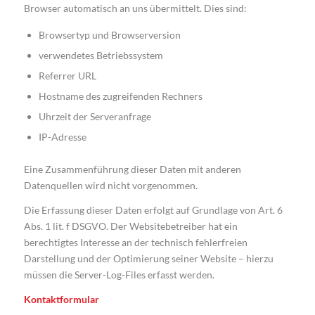
Browser automatisch an uns übermittelt. Dies sind:
Browsertyp und Browserversion
verwendetes Betriebssystem
Referrer URL
Hostname des zugreifenden Rechners
Uhrzeit der Serveranfrage
IP-Adresse
Eine Zusammenführung dieser Daten mit anderen
Datenquellen wird nicht vorgenommen.
Die Erfassung dieser Daten erfolgt auf Grundlage von Art. 6
Abs. 1 lit. f DSGVO. Der Websitebetreiber hat ein
berechtigtes Interesse an der technisch fehlerfreien
Darstellung und der Optimierung seiner Website – hierzu
müssen die Server-Log-Files erfasst werden.
Kontaktformular