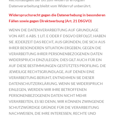
Datenverarbeitung bleibt vom Widerruf unberührt.
Widerspruchsrecht gegen die Datenerhebung in besonderen
Fällen sowie gegen Direktwerbung (Art. 21 DSGVO)
WENN DIE DATENVERARBEITUNG AUF GRUNDLAGE
VON ART. 6 ABS. 1 LIT. E ODER F DSGVO ERFOLGT, HABEN
SIE JEDERZEIT DAS RECHT, AUS GRÜNDEN, DIE SICH AUS
IHRER BESONDEREN SITUATION ERGEBEN, GEGEN DIE
VERARBEITUNG IHRER PERSONENBEZOGENEN DATEN
WIDERSPRUCH EINZULEGEN; DIES GILT AUCH FÜR EIN
AUF DIESE BESTIMMUNGEN GESTÜTZTES PROFILING. DIE
JEWEILIGE RECHTSGRUNDLAGE, AUF DENEN EINE
VERARBEITUNG BERUHT, ENTNEHMEN SIE DIESER
DATENSCHUTZERKLÄRUNG. WENN SIE WIDERSPRUCH
EINLEGEN, WERDEN WIR IHRE BETROFFENEN
PERSONENBEZOGENEN DATEN NICHT MEHR
VERARBEITEN, ES SEI DENN, WIR KÖNNEN ZWINGENDE
SCHUTZWÜRDIGE GRÜNDE FÜR DIE VERARBEITUNG
NACHWEISEN, DIE IHRE INTERESSEN, RECHTE UND