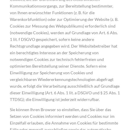
Kommunikationsvorgangs, zur Bereitstellung bestimmter,
von Ihnen erwünschter Funktionen (z. B. für die
Warenkorbfunktion) oder zur Optimierung der Website (z. B.
Cookies zur Messung des Webpublikums) erforderlich sind
(notwendige Cookies), werden auf Grundlage von Art. 6 Abs.
1 lit. f DSGVO gespeichert, sofern keine andere
Rechtsgrundlage angegeben wird. Der Websitebetreiber hat
ein berechtigtes Interesse an der Speicherung von
notwendigen Cookies zur technisch fehlerfreien und
optimierten Bereitstellung seiner Dienste. Sofern eine
Einwilligung zur Speicherung von Cookies und
vergleichbaren Wiedererkennungstechnologien abgefragt
wurde, erfolgt die Verarbeitung ausschließlich auf Grundlage
dieser Einwilligung (Art. 6 Abs. 1 lit. a DSGVO und § 25 Abs. 1
TTDSG); die Einwilligung ist jederzeit widerrufbar.
Sie können Ihren Browser so einstellen, dass Sie über das
Setzen von Cookies informiert werden und Cookies nur im
Einzelfall erlauben, die Annahme von Cookies für bestimmte
Fälle oder generell ausschließen sowie das automatische