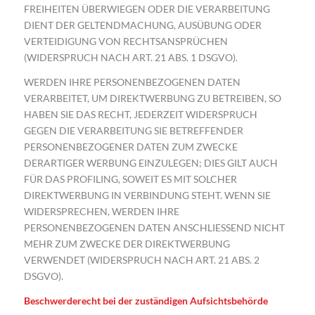
FREIHEITEN ÜBERWIEGEN ODER DIE VERARBEITUNG
DIENT DER GELTENDMACHUNG, AUSÜBUNG ODER
VERTEIDIGUNG VON RECHTSANSPRÜCHEN
(WIDERSPRUCH NACH ART. 21 ABS. 1 DSGVO).
WERDEN IHRE PERSONENBEZOGENEN DATEN
VERARBEITET, UM DIREKTWERBUNG ZU BETREIBEN, SO
HABEN SIE DAS RECHT, JEDERZEIT WIDERSPRUCH
GEGEN DIE VERARBEITUNG SIE BETREFFENDER
PERSONENBEZOGENER DATEN ZUM ZWECKE
DERARTIGER WERBUNG EINZULEGEN; DIES GILT AUCH
FÜR DAS PROFILING, SOWEIT ES MIT SOLCHER
DIREKTWERBUNG IN VERBINDUNG STEHT. WENN SIE
WIDERSPRECHEN, WERDEN IHRE
PERSONENBEZOGENEN DATEN ANSCHLIESSEND NICHT
MEHR ZUM ZWECKE DER DIREKTWERBUNG
VERWENDET (WIDERSPRUCH NACH ART. 21 ABS. 2
DSGVO).
Beschwerderecht bei der zuständigen Aufsichtsbehörde