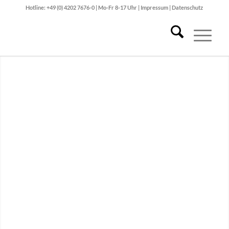
Hotline: +49 (0) 4202 7676-0 | Mo-Fr 8-17 Uhr |
Impressum
|
Datenschutz