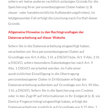
sofern wir keine anderen rechtlich zulässigen Gründe für die
Speicherung Ihrer personenbezogenen Daten haben (z. B.
steuer- oder handelsrechtliche Aufbewahrungsfristen); im
letztgenannten Fall erfolgt die Löschung nach Fortfall dieser
Gründe.
Allgemeine Hinweise zu den Rechtsgrundlagen der
Datenverarbeitung auf dieser Website
Sofern Sie in die Datenverarbeitung eingewilligt haben,
verarbeiten wir Ihre personenbezogenen Daten auf
Grundlage von Art. 6 Abs. 1 lit. a DSGVO bzw. Art. 9 Abs. 2 lit.
a DSGVO, sofern besondere Datenkategorien nach Art. 9
Abs. 1 DSGVO verarbeitet werden. Im Falle einer
ausdrücklichen Einwilligung in die Übertragung
personenbezogener Daten in Drittstaaten erfolgt die
Datenverarbeitung außerdem auf Grundlage von Art. 49 Abs.
1 lit. a DSGVO. Sofern Sie in die Speicherung von Cookies
oder in den Zugriff auf Informationen in Ihr Endgerät (z. B. via
Device-Fingerprinting) eingewilligt haben, erfolgt die
Datenverarbeitung zusätzlich auf Grundlage von § 25 Abs. 1