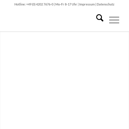
Hotline: +49 (0) 4202 7676-0 | Mo-Fr 8-17 Uhr |
Impressum
|
Datenschutz