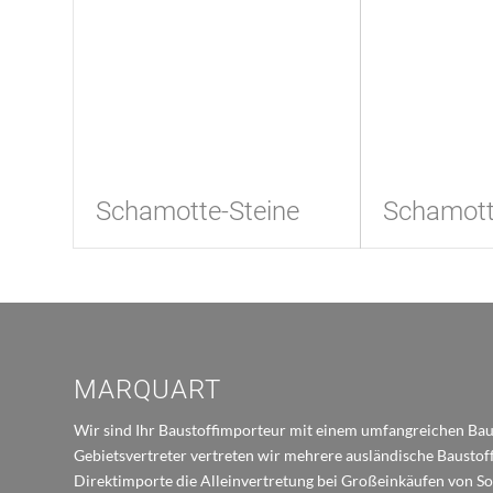
Schamotte-Steine
Schamott
MARQUART
Wir sind Ihr Baustoffimporteur mit einem umfangreichen Baus
Gebietsvertreter vertreten wir mehrere ausländische Bausto
Direktimporte die Alleinvertretung bei Großeinkäufen von S