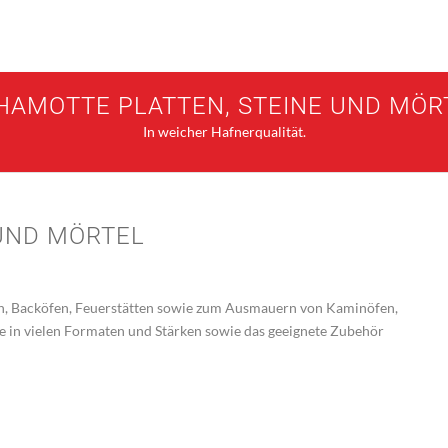
HAMOTTE PLATTEN, STEINE UND MÖR
In weicher Hafnerqualität.
UND MÖRTEL
n, Backöfen, Feuerstätten sowie zum Ausmauern von Kaminöfen,
ne in vielen Formaten und Stärken sowie das geeignete Zubehör