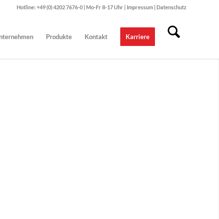
Hotline: +49 (0) 4202 7676-0 | Mo-Fr 8-17 Uhr |
Impressum
|
Datenschutz
nternehmen
Produkte
Kontakt
Karriere