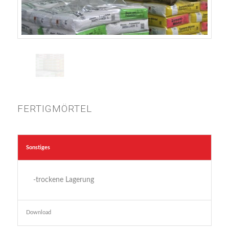
FERTIGMÖRTEL
Sonstiges
-trockene Lagerung
Download