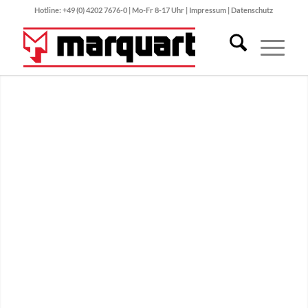
Hotline: +49 (0) 4202 7676-0 | Mo-Fr 8-17 Uhr |
Impressum
|
Datenschutz