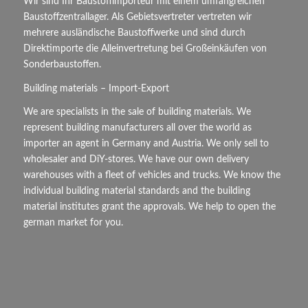
Wir sind Ihr Baustoffimporteur mit einem umfangreichen
Baustoffzentrallager. Als Gebietsvertreter vertreten wir
mehrere ausländische Baustoffwerke und sind durch
Direktimporte die Alleinvertretung bei Großeinkäufen von
Sonderbaustoffen.
Building materials – Import-Export
We are specialists in the sale of building materials. We
represent building manufacturers all over the world as
importer an agent in Germany and Austria. We only sell to
wholesaler and DiY-stores. We have our own delivery
warehouses with a fleet of vehicles and trucks. We know the
individual building material standards and the building
material institutes grant the approvals. We help to open the
german market for you.