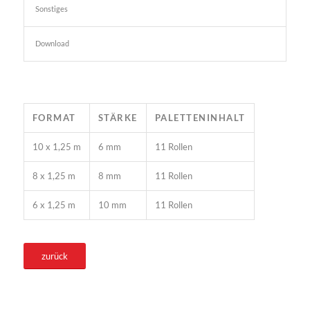
Sonstiges
Download
FORMAT
STÄRKE
PALETTENINHALT
10 x 1,25 m
6 mm
11 Rollen
8 x 1,25 m
8 mm
11 Rollen
6 x 1,25 m
10 mm
11 Rollen
zurück