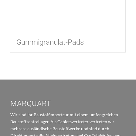
Gummigranulat-Pads
MARQUART
Wir sind Ihr Baustoffimporteur mit einem umfangreichen
Baustoffzentrallager. Als Gebietsvertreter vertreten wir
mehrere ausländische Baustoffwerke und sind durch
Direktimporte die Alleinvertretung bei Großeinkäufen von