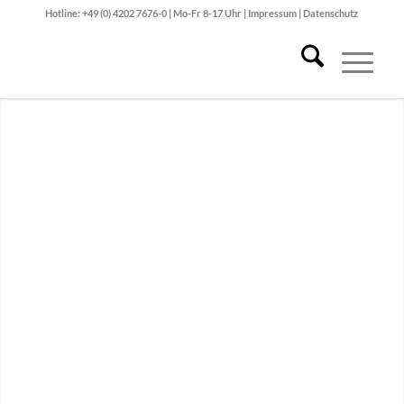
Hotline: +49 (0) 4202 7676-0 | Mo-Fr 8-17 Uhr |
Impressum
|
Datenschutz