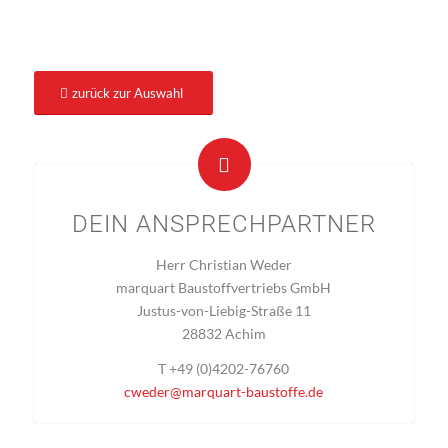
zurück zur Auswahl
DEIN ANSPRECHPARTNER
Herr Christian Weder
marquart Baustoffvertriebs GmbH
Justus-von-Liebig-Straße 11
28832 Achim
T +49 (0)4202-76760
cweder@marquart-baustoffe.de