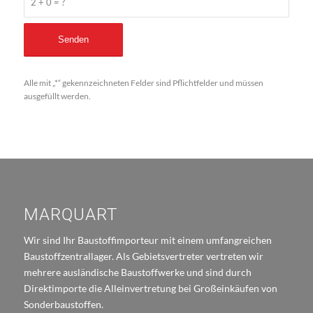
2 + 0 = ?
Alle mit „*“ gekennzeichneten Felder sind Pflichtfelder und müssen
ausgefüllt werden.
MARQUART
Wir sind Ihr Baustoffimporteur mit einem umfangreichen
Baustoffzentrallager. Als Gebietsvertreter vertreten wir
mehrere ausländische Baustoffwerke und sind durch
Direktimporte die Alleinvertretung bei Großeinkäufen von
Sonderbaustoffen.