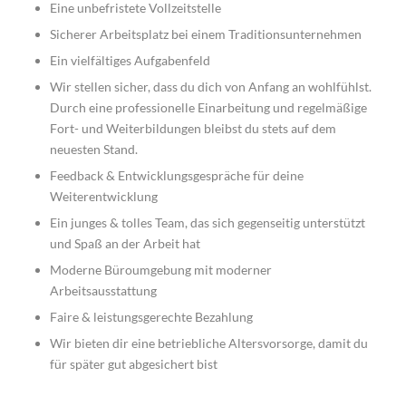
Eine unbefristete Vollzeitstelle
Sicherer Arbeitsplatz bei einem Traditionsunternehmen
Ein vielfältiges Aufgabenfeld
Wir stellen sicher, dass du dich von Anfang an wohlfühlst.
Durch eine professionelle Einarbeitung und regelmäßige
Fort- und Weiterbildungen bleibst du stets auf dem
neuesten Stand.
Feedback & Entwicklungsgespräche für deine
Weiterentwicklung
Ein junges & tolles Team, das sich gegenseitig unterstützt
und Spaß an der Arbeit hat
Moderne Büroumgebung mit moderner
Arbeitsausstattung
Faire & leistungsgerechte Bezahlung
Wir bieten dir eine betriebliche Altersvorsorge, damit du
für später gut abgesichert bist