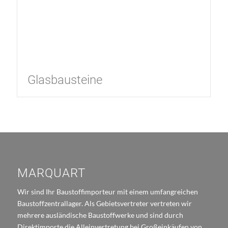
Glasbausteine
MARQUART
Wir sind Ihr Baustoffimporteur mit einem umfangreichen
Baustoffzentrallager. Als Gebietsvertreter vertreten wir
mehrere ausländische Baustoffwerke und sind durch
Direktimporte die Alleinvertretung bei Großeinkäufen von